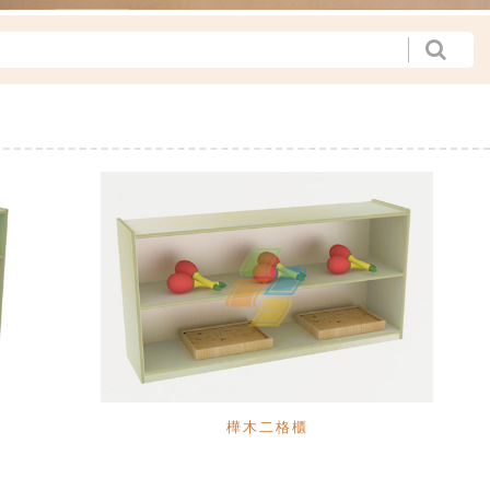
樺木二格櫃