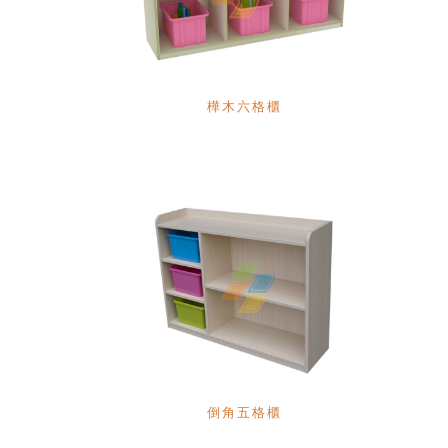
樺木六格櫃
倒角五格櫃