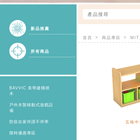
新品推薦
首頁
商品專區
MI
所有商品
BAVVIC 美學建構積
木
戶外木製移動式遊戲設
備
防疫在家停課不停學
五格中
限時優惠專區