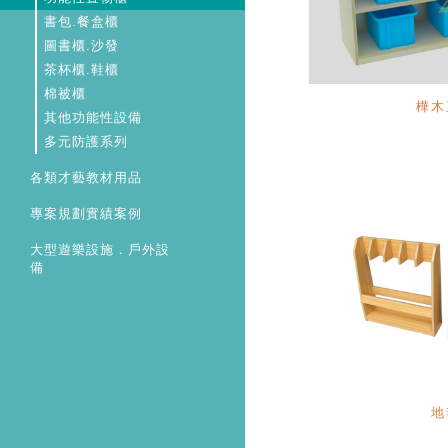
書包.餐盒櫃
圖書櫃.沙發
茶杯櫃.鞋櫃
棉被櫃
樺木
其他功能性設備
多元防護系列
各類才藝教材用品
專案規劃實績案例
大型遊樂設施．戶外設
備
地