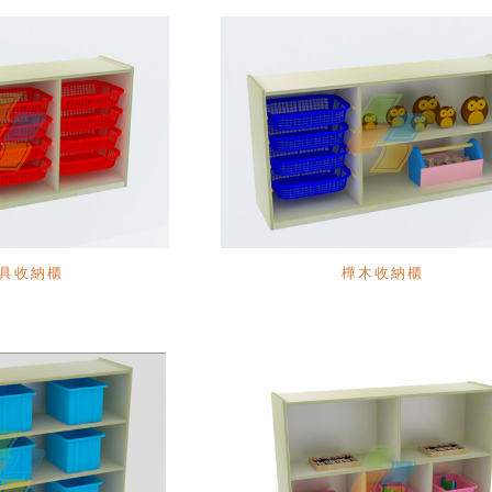
具收納櫃
樺木收納櫃