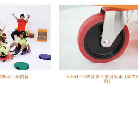
溜滑板車 (室內輪)
iSport 16吋菱形手把滑板車 (室
輪)