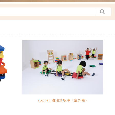
iSport 溜溜滑板車 (室外輪)