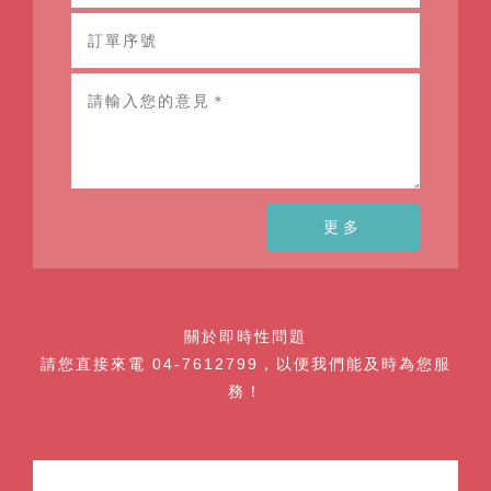
更多
關於即時性問題
請您直接來電
04-7612799
，以便我們能及時為您服
務！