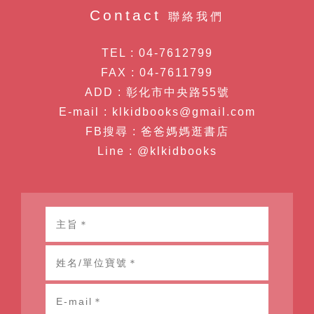
Contact
聯絡我們
TEL :
04-7612799
FAX :
04-7611799
ADD :
彰化市
中央路55號
E-mail :
klkidbooks@gmail.com
FB搜尋 :
爸爸媽媽逛書店
Line :
@klkidbooks