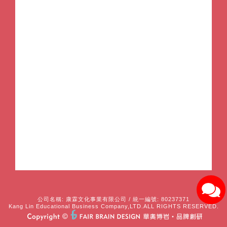
公司名稱: 康霖文化事業有限公司 / 統一編號: 80237371
Kang Lin Educational Business Company,LTD.ALL RIGHTS RESERVED.