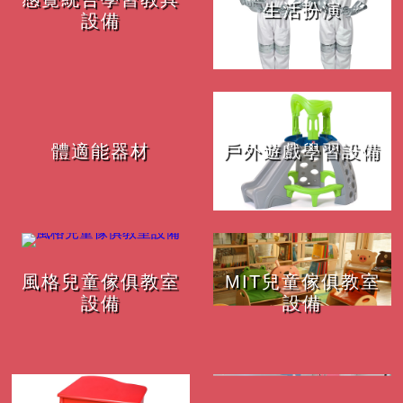
生活扮演
設備
體適能器材
戶外遊戲學習設備
風格兒童傢俱教室
MIT兒童傢俱教室
設備
設備