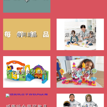
每周新品
銀髮樂齡專區
0-3歲嬰幼兒專區
學習教玩具
感覺統合學習教具