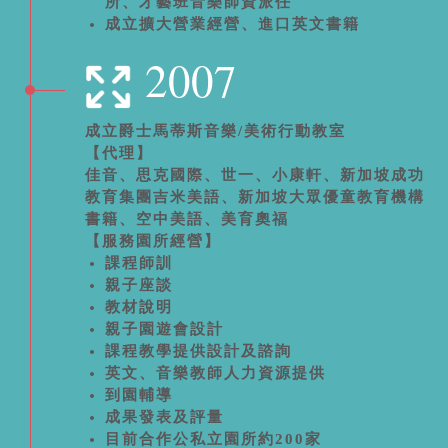
所、才藝班音樂師資派任
成立擴大營業經營、進口英文書籍
2007
成立爵士馬蒂斯音樂/美術行動教室
【代理】
佳音、思克國際、世一、小康軒、新加坡成功
教育集團吉米美語、新加坡大眾優童教育機構
書籍、空中美語、美育奧福
【服務園所經營】
課程師訓
親子座談
教材說明
親子園遊會設計
課程教學提供設計及諮詢
英文、音樂教師人力資源提供
到園輔導
成果發表及評量
目前合作公私立園所約200家