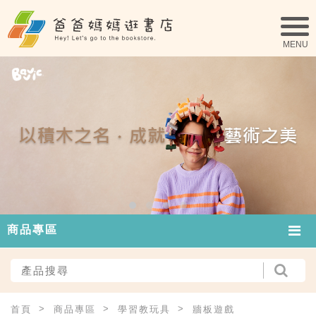
商品專區
首頁
商品專區
學習教玩具
牆板遊戲