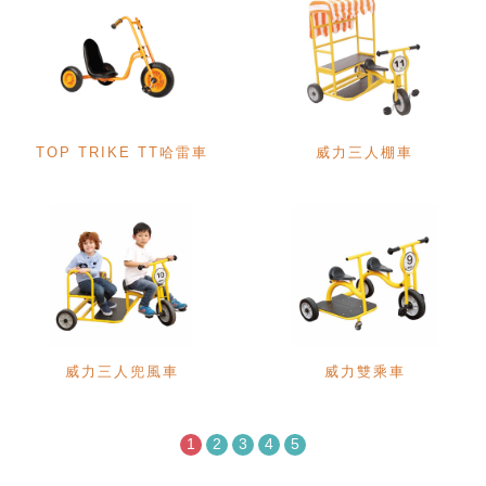
TOP TRIKE TT哈雷車
威力三人棚車
威力三人兜風車
威力雙乘車
1
2
3
4
5