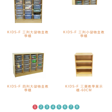
KIDS-F 三列大儲物盒教
KIDS-F 三列小儲物盒教
學櫃
學櫃
KIDS-F 四列大儲物盒教
KIDS-F 三層教學展示
學櫃
櫃-60CM
1
2
3
4
5
6
7
8